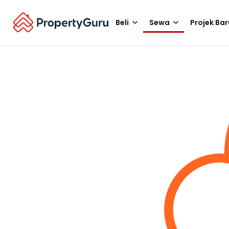
Beli
Sewa
Projek Bar