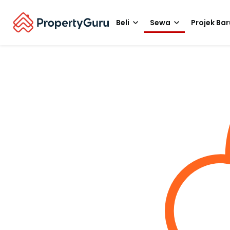
Beli
Sewa
Projek Bar