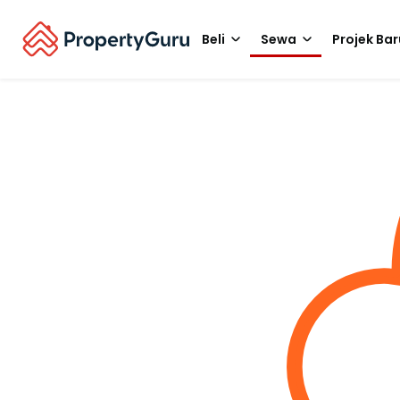
Beli
Sewa
Projek Bar