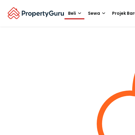
Beli
Sewa
Projek Bar