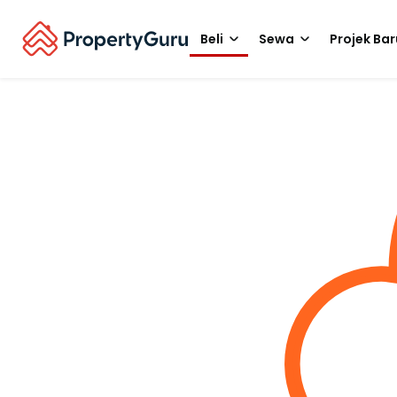
Beli
Sewa
Projek Bar