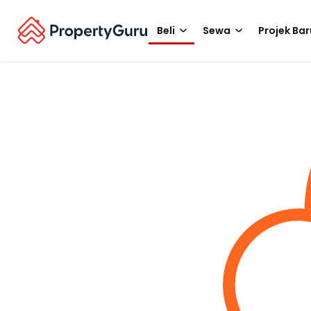
Beli
Sewa
Projek Bar