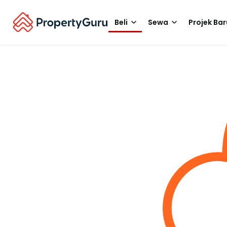
Beli
Sewa
Projek Bar