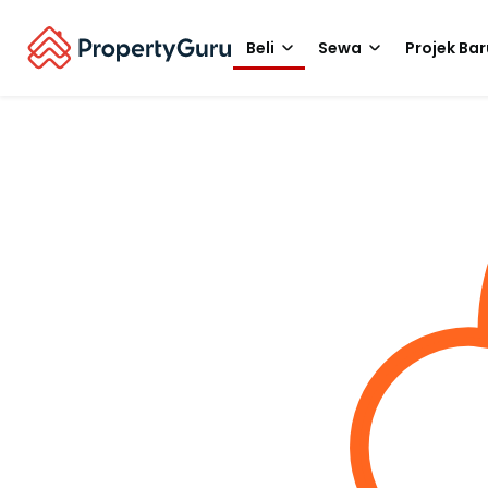
Beli
Sewa
Projek Bar