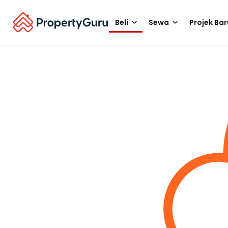
Beli
Sewa
Projek Bar