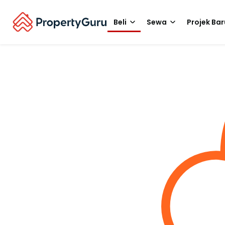
Beli
Sewa
Projek Bar