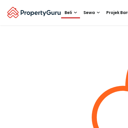
Beli
Sewa
Projek Bar