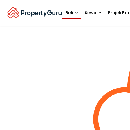
Beli
Sewa
Projek Bar