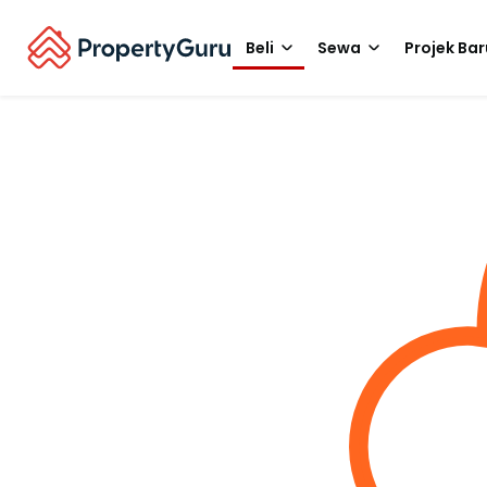
Beli
Sewa
Projek Bar