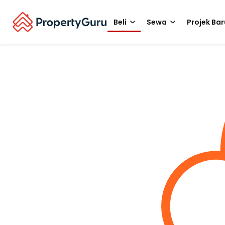
Beli
Sewa
Projek Bar