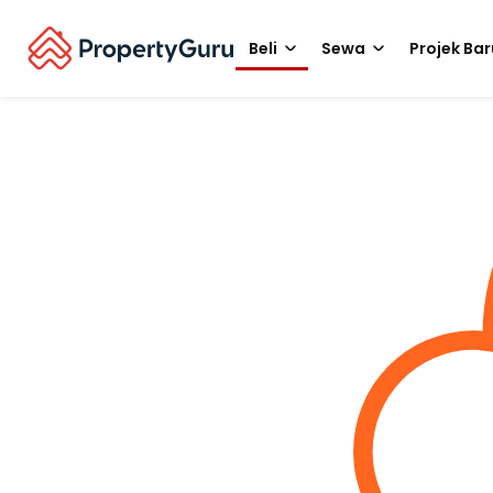
Beli
Sewa
Projek Bar