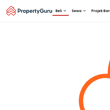
Beli
Sewa
Projek Bar