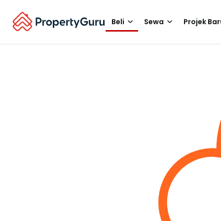
Beli
Sewa
Projek Bar