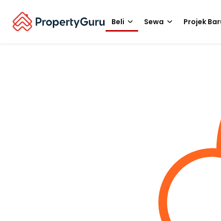
Beli
Sewa
Projek Bar