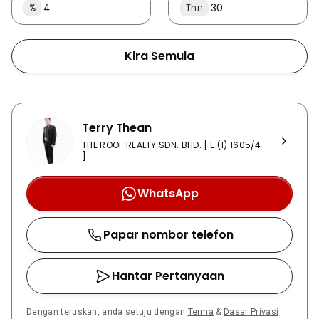
%
Thn
Kira Semula
Terry Thean
THE ROOF REALTY SDN. BHD. [ E (1) 1605/4
]
WhatsApp
Papar nombor telefon
Hantar Pertanyaan
Dengan teruskan, anda setuju dengan
Terma
&
Dasar Privasi