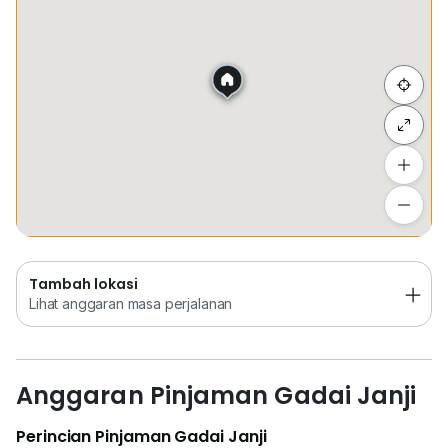
222
8681
微信号 - terrythean0403
Sembunyi senarai
Tambah lokasi
Lihat anggaran masa perjalanan
Tambah lokasi
Lihat anggaran masa perjalanan
Anggaran Pinjaman Gadai Janji
Perincian Pinjaman Gadai Janji