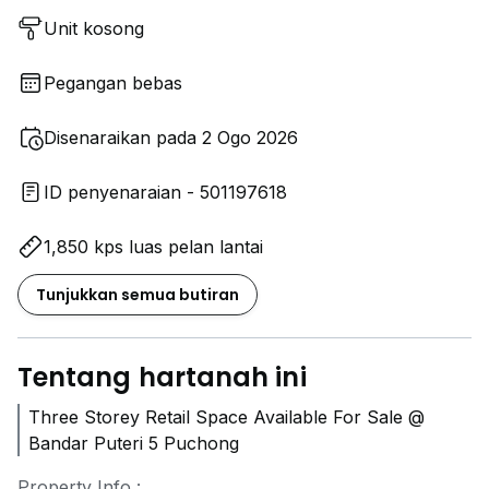
Unit kosong
Pegangan bebas
Disenaraikan pada 2 Ogo 2026
ID penyenaraian - 501197618
1,850 kps luas pelan lantai
Tunjukkan semua butiran
Tentang hartanah ini
Three Storey Retail Space Available For Sale @
Bandar Puteri 5 Puchong
Property Info :