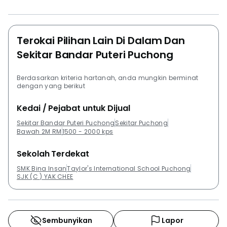
Terokai Pilihan Lain Di Dalam Dan
Sekitar Bandar Puteri Puchong
Berdasarkan kriteria hartanah, anda mungkin berminat
dengan yang berikut
Kedai / Pejabat untuk Dijual
Sekitar Bandar Puteri Puchong
Sekitar Puchong
Bawah 2M RM
1500 - 2000 kps
Sekolah Terdekat
SMK Bina Insan
Taylor's International School Puchong
SJK (C ) YAK CHEE
Sembunyikan
Lapor