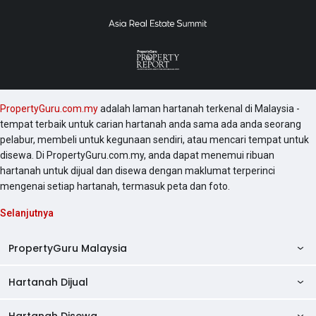
PropertyGuru.com.my
adalah laman hartanah terkenal di Malaysia -
tempat terbaik untuk carian hartanah anda sama ada anda seorang
pelabur, membeli untuk kegunaan sendiri, atau mencari tempat untuk
disewa. Di PropertyGuru.com.my, anda dapat menemui ribuan
hartanah untuk dijual dan disewa dengan maklumat terperinci
mengenai setiap hartanah, termasuk peta dan foto.
Selanjutnya
PropertyGuru Malaysia
Hartanah Dijual
AskGuru
Panduan Hartanah