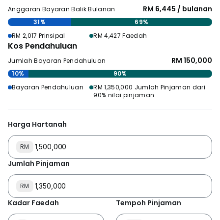
RM 6,445 / bulanan
Anggaran Bayaran Balik Bulanan
31%
69%
RM 2,017 Prinsipal
RM 4,427 Faedah
Kos Pendahuluan
RM 150,000
Jumlah Bayaran Pendahuluan
10%
90%
Bayaran Pendahuluan
RM 1,350,000 Jumlah Pinjaman dari
90% nilai pinjaman
Harga Hartanah
RM
Jumlah Pinjaman
RM
Kadar Faedah
Tempoh Pinjaman