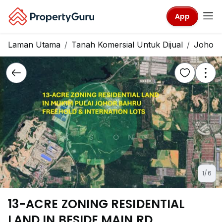
App
Laman Utama
Tanah Komersial Untuk Dijual
Johor
1/6
13-ACRE ZONING RESIDENTIAL
LAND IN BESIDE MAIN RD