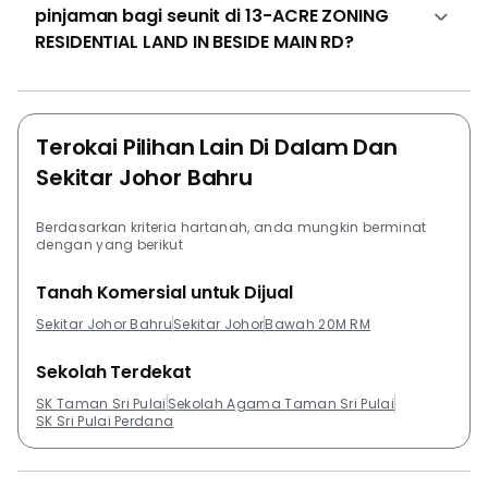
pinjaman bagi seunit di 13-ACRE ZONING
RESIDENTIAL LAND IN BESIDE MAIN RD?
Terokai Pilihan Lain Di Dalam Dan
Sekitar Johor Bahru
Berdasarkan kriteria hartanah, anda mungkin berminat
dengan yang berikut
Tanah Komersial untuk Dijual
Sekitar Johor Bahru
Sekitar Johor
Bawah 20M RM
Sekolah Terdekat
SK Taman Sri Pulai
Sekolah Agama Taman Sri Pulai
SK Sri Pulai Perdana