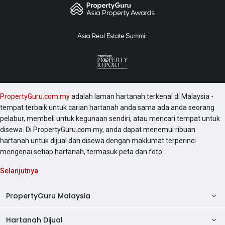
PropertyGuru.com.my
adalah laman hartanah terkenal di Malaysia -
tempat terbaik untuk carian hartanah anda sama ada anda seorang
pelabur, membeli untuk kegunaan sendiri, atau mencari tempat untuk
disewa. Di PropertyGuru.com.my, anda dapat menemui ribuan
hartanah untuk dijual dan disewa dengan maklumat terperinci
mengenai setiap hartanah, termasuk peta dan foto.
Selanjutnya
PropertyGuru Malaysia
Hartanah Dijual
AskGuru