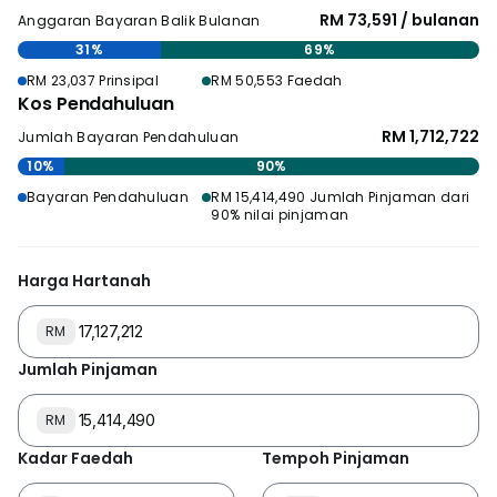
RM 73,591 / bulanan
Anggaran Bayaran Balik Bulanan
31%
69%
RM 23,037 Prinsipal
RM 50,553 Faedah
Kos Pendahuluan
RM 1,712,722
Jumlah Bayaran Pendahuluan
10%
90%
Bayaran Pendahuluan
RM 15,414,490 Jumlah Pinjaman dari
90% nilai pinjaman
Harga Hartanah
RM
Jumlah Pinjaman
RM
Kadar Faedah
Tempoh Pinjaman