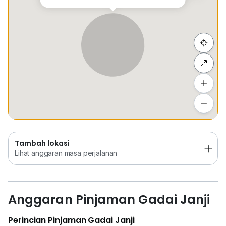
Sembunyi senarai
Tambah lokasi
Lihat anggaran masa perjalanan
Tambah lokasi
Lihat anggaran masa perjalanan
Anggaran Pinjaman Gadai Janji
Perincian Pinjaman Gadai Janji