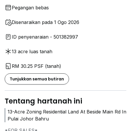
Pegangan bebas
Disenaraikan pada 1 Ogo 2026
ID penyenaraian - 501382997
13 acre luas tanah
RM 30.25 PSF (tanah)
Tunjukkan semua butiran
Tentang hartanah ini
13-Acre Zoning Residential Land At Beside Main Rd In
Pulai Johor Bahru
*FOR SALES*