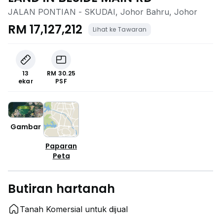
JALAN PONTIAN - SKUDAI, Johor Bahru, Johor
RM 17,127,212
Lihat ke Tawaran
13
RM 30.25
ekar
PSF
Gambar
Paparan
Peta
Butiran hartanah
Tanah Komersial untuk dijual