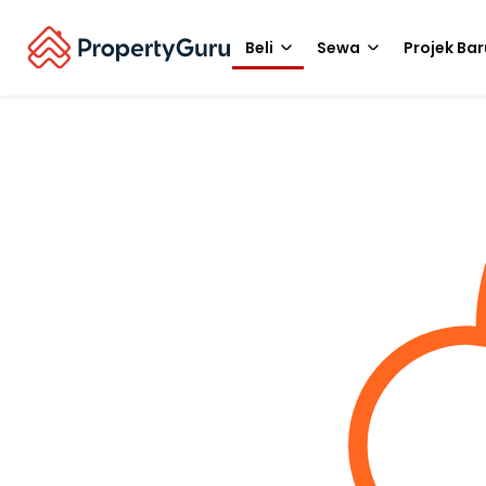
Beli
Sewa
Projek Bar