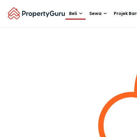
Beli
Sewa
Projek Bar