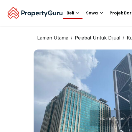
Beli
Sewa
Projek Bar
Laman Utama
Pejabat Untuk Dijual
Ku