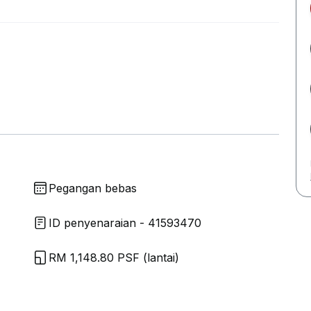
Pegangan bebas
ID penyenaraian - 41593470
RM 1,148.80 PSF (lantai)