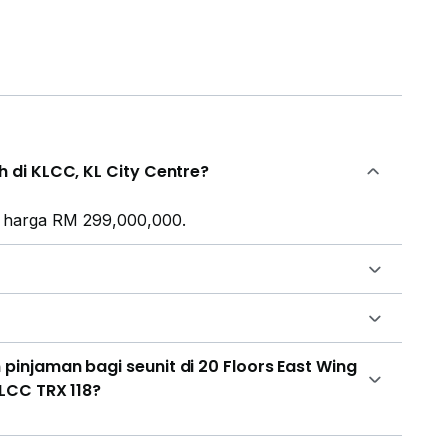
 di KLCC, KL City Centre?
da harga RM 299,000,000.
injaman bagi seunit di 20 Floors East Wing
LCC TRX 118?