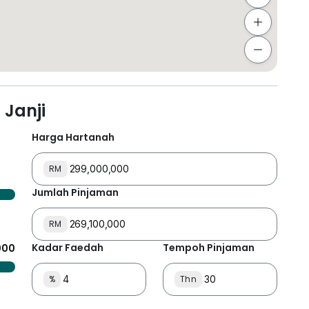
Janji
Harga Hartanah
RM
Jumlah Pinjaman
RM
Kadar Faedah
Tempoh Pinjaman
000
%
Thn