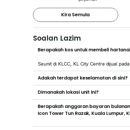
Kira Semula
Soalan Lazim
Berapakah kos untuk membeli hartanah
Seunit di KLCC, KL City Centre dijual pa
Adakah terdapat keselamatan di sini?
Dimanakah lokasi unit ini?
Berapakah anggaran bayaran bulanan p
Icon Tower Tun Razak, Kuala Lumpur, K