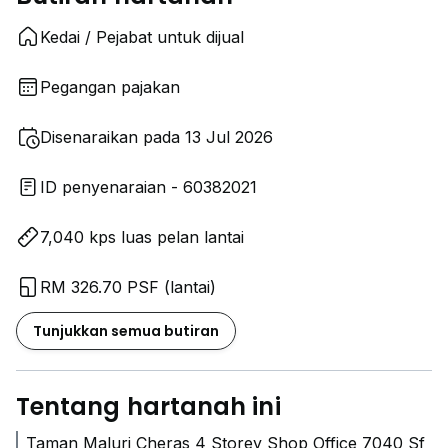
Kedai / Pejabat untuk dijual
Pegangan pajakan
Disenaraikan pada 13 Jul 2026
ID penyenaraian - 60382021
7,040 kps luas pelan lantai
RM 326.70 PSF (lantai)
Tunjukkan semua butiran
Tentang hartanah ini
Taman Maluri Cheras 4 Storey Shop Office 7040 Sf