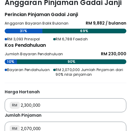
Anggaran Pinjaman Gadai Janji
Perincian Pinjaman Gadai Janji
RM 9,882 / bulanan
Anggaran Bayaran Balik Bulanan
31%
69%
RM 3,093 Prinsipal
RM 6,788 Faedah
Kos Pendahuluan
RM 230,000
Jumlah Bayaran Pendahuluan
10%
90%
Bayaran Pendahuluan
RM 2,070,000 Jumlah Pinjaman dari
90% nilai pinjaman
Harga Hartanah
RM
Jumlah Pinjaman
RM