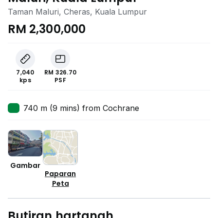
Taman Maluri, Cheras, Kuala Lumpur
RM 2,300,000
7,040
RM 326.70
kps
PSF
740 m (9 mins) from Cochrane
Gambar
Paparan
Peta
Butiran hartanah