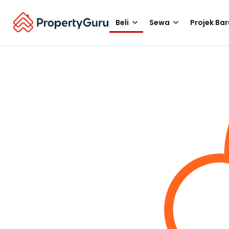
Beli
Sewa
Projek Bar