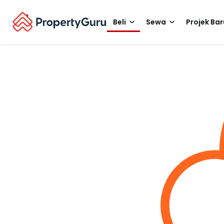
Beli
Sewa
Projek Bar