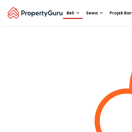
Beli
Sewa
Projek Bar