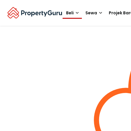
Beli
Sewa
Projek Bar