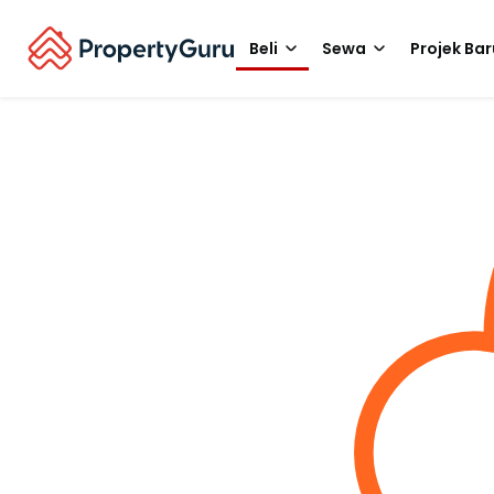
Beli
Sewa
Projek Bar