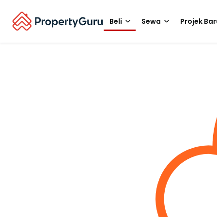
Beli
Sewa
Projek Bar