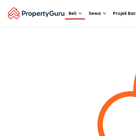
Beli
Sewa
Projek Bar