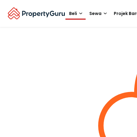
Beli
Sewa
Projek Bar