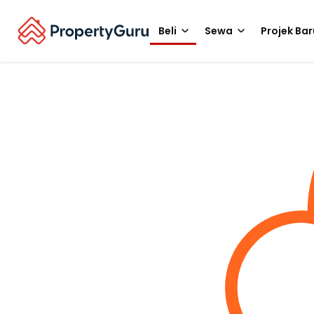
Beli
Sewa
Projek Bar