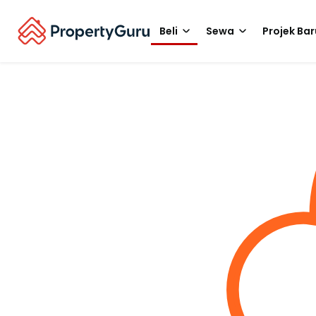
Beli
Sewa
Projek Bar