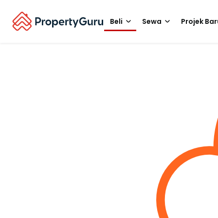
Beli
Sewa
Projek Bar