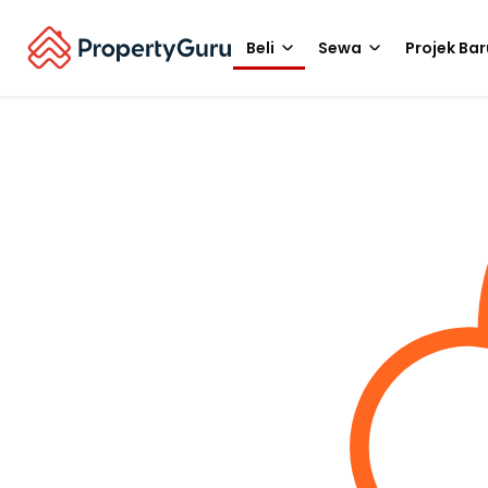
Beli
Sewa
Projek Bar