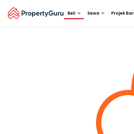
Beli
Sewa
Projek Bar