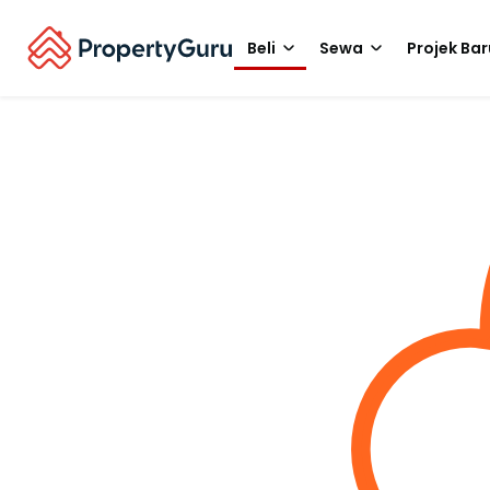
Beli
Sewa
Projek Bar