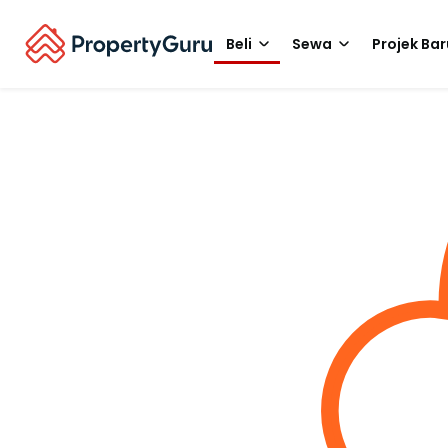
Beli
Sewa
Projek Bar