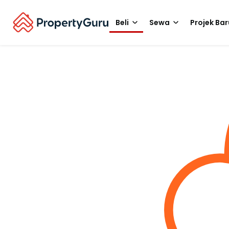
Beli
Sewa
Projek Bar