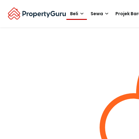
Beli
Sewa
Projek Bar