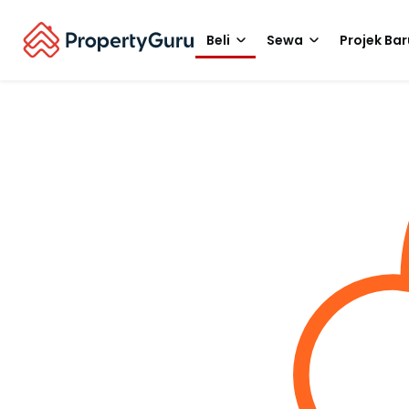
Beli
Sewa
Projek Bar