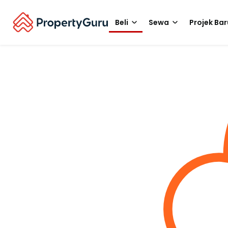
Beli
Sewa
Projek Bar