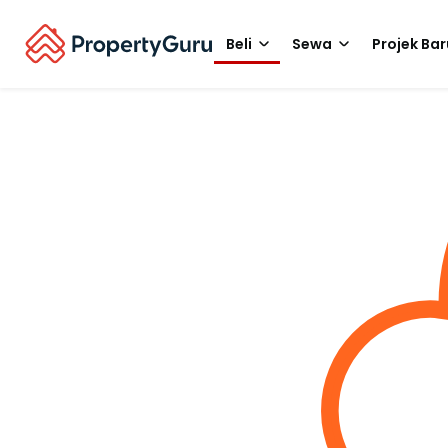
Beli
Sewa
Projek Bar