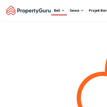
Beli
Sewa
Projek Bar