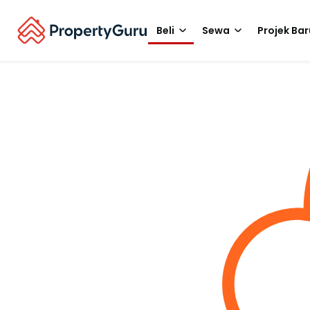
Beli
Sewa
Projek Bar