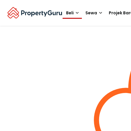
Beli
Sewa
Projek Bar