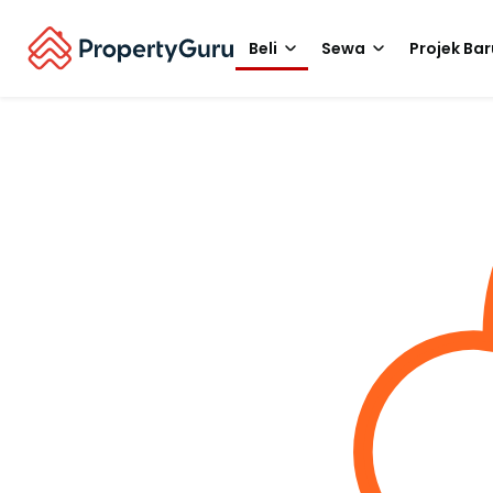
Beli
Sewa
Projek Bar