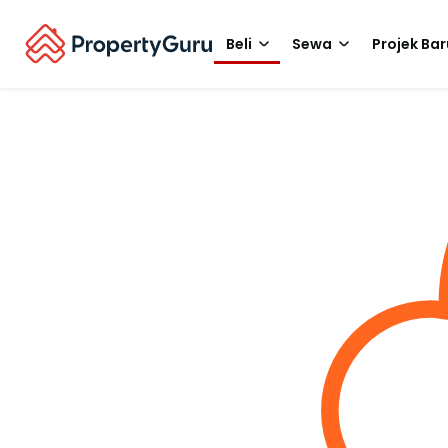
Beli
Sewa
Projek Bar