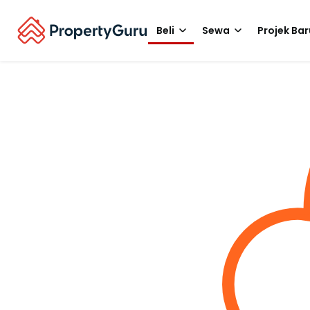
Beli
Sewa
Projek Bar